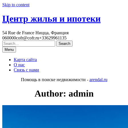
Skip to content
Центр жилья и ипотеки
54 Rue de France Ницца, Франция
060000
cofr@cofr.ru
+33629961135
Menu
Карта сайта
О нас
Связь с нами
Помощь в поиске недвижимости -
arendal.ru
Author:
admin