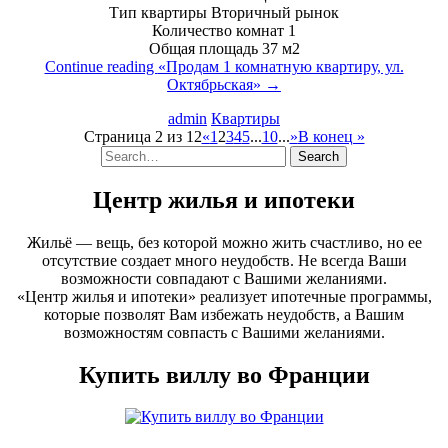
Тип квартиры Вторичный рынок
Количество комнат 1
Общая площадь 37 м2
Continue reading
«Продам 1 комнатную квартиру, ул.
Октябрьская»
→
admin
Квартиры
Страница 2 из 12
«
1
2
3
4
5
...
10
...
»
В конец »
Центр жилья и ипотеки
Жильё — вещь, без которой можно жить счастливо, но ее
отсутствие создает много неудобств. Не всегда Ваши
возможности совпадают с Вашими желаниями.
«Центр жилья и ипотеки» реализует ипотечные программы,
которые позволят Вам избежать неудобств, а Вашим
возможностям совпасть с Вашими желаниями.
Купить виллу во Франции