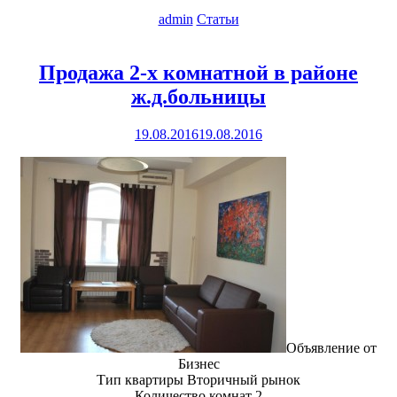
admin
Статьи
Продажа 2-х комнатной в районе
ж.д.больницы
19.08.2016
19.08.2016
Объявление от
Бизнес
Тип квартиры Вторичный рынок
Количество комнат 2