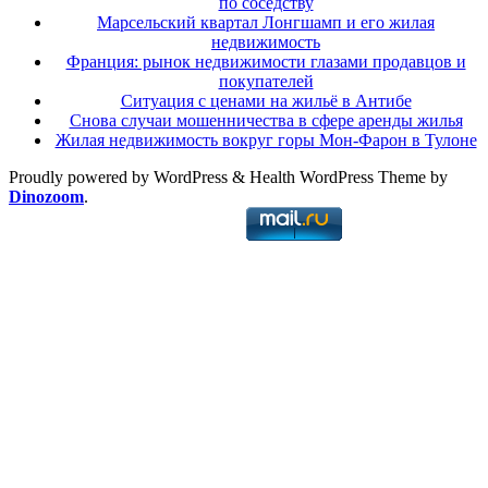
по соседству
Марсельский квартал Лонгшамп и его жилая
недвижимость
Франция: рынок недвижимости глазами продавцов и
покупателей
Ситуация с ценами на жильё в Антибе
Снова случаи мошенничества в сфере аренды жилья
Жилая недвижимость вокруг горы Мон-Фарон в Тулоне
Proudly powered by WordPress
&
Health WordPress Theme by
Dinozoom
.