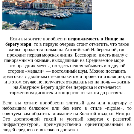
Если вы хотите приобрести
недвижимость в Ницце на
берегу моря
, то в первую очередь стоит отметить, что такое
жилье продается только на Английской Набережной, где
проходит первая морская линия. Бесспорно, иметь виллу с
панорамными окнами, выходящими на Средиземное море —
это праздник мечты, но здесь нельзя забывать и о другой
стороне «медали» — постоянный шум. Можно поставить
дома окна с двойным стеклопакетом и провести изоляцию, но
и в этом случае не получится открывать их на ночь — жизнь
на Лазурном Берегу идёт без перерыва и отмечается
торжеством дискотек и концертов от заката до рассвета.
Если вы хотите приобрести элитный дом или квартиру с
небольшим балконом или без него в стиле «niçoise», то
советуем вам обратить внимание на Золотой квадрат Ниццы.
Это достаточной тихий и уютный квартал с развитой
инфраструктурой, преимущественно ориентированный на
людей среднего и высокого достатка.