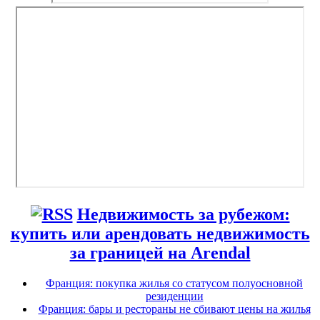
Недвижимость за рубежом:
купить или арендовать недвижимость
за границей на Arendal
Франция: покупка жилья со статусом полуосновной
резиденции
Франция: бары и рестораны не сбивают цены на жилья